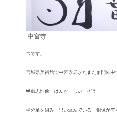
中宮寺
つです。
宮城県美術館で中宮寺展がたまたま開催中
半跏思惟像 はんか しい ぞう
半分足を組み 思い込んでいる 銅像が有