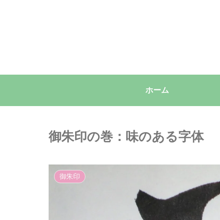
ホーム
御朱印の巻：味のある字体
御朱印