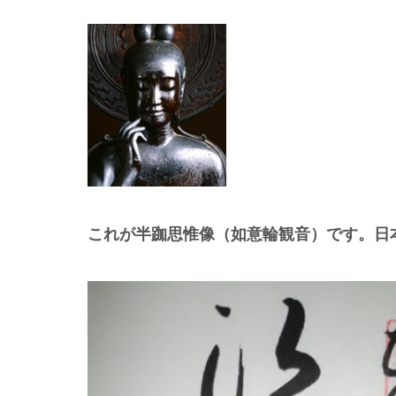
これが半跏思惟像（如意輪観音）です。日