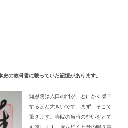
本史の教科書に載っていた記憶があります。
知恩院は入口の門が、とにかく威圧
するほど大きいです。まず、そこで
驚きます。寺院の当時の勢いをとて
も感じます。床を歩くと鶯の鳴き声