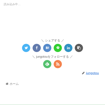
読み込み中…
シェアする
jungotouをフォローする
jungotou
ホーム