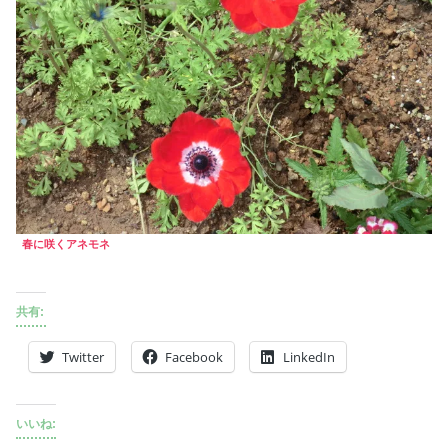
春に咲くアネモネ
共有:
Twitter
Facebook
LinkedIn
いいね: