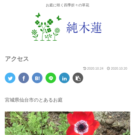
お庭に咲く四季折々の草花
アクセス
2020.10.24
2020.10.20
宮城県仙台市のとあるお庭