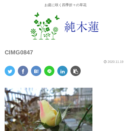
お庭に咲く四季折々の草花
CIMG0847
2020.11.19