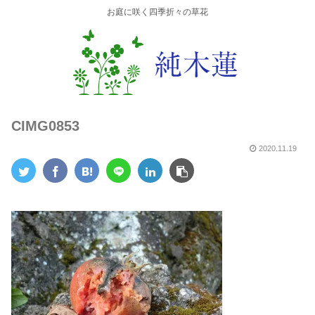
お庭に咲く四季折々の草花
CIMG0853
2020.11.19