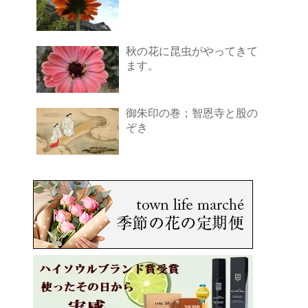
秋の花に昆虫がやってきて
ます。
御朱印の巻；智恩寺と股の
ぞき