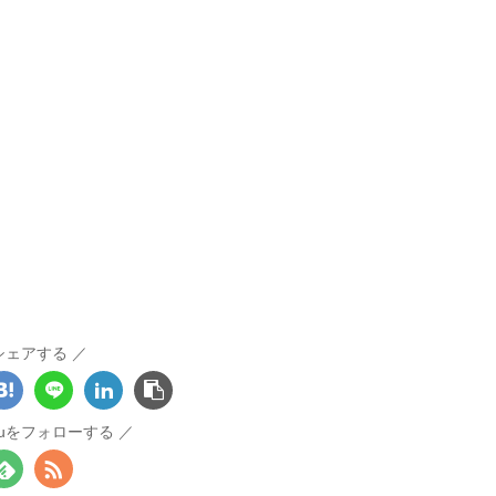
シェアする
otouをフォローする