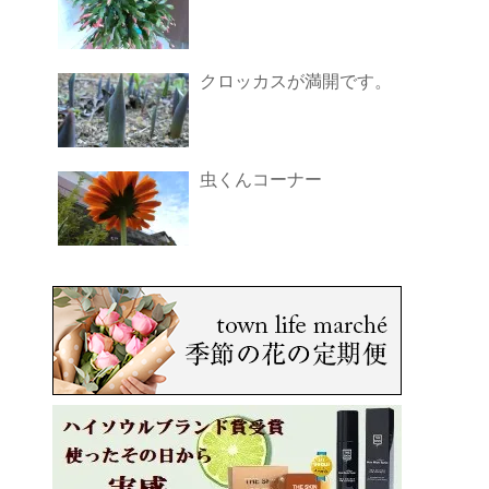
クロッカスが満開です。
虫くんコーナー