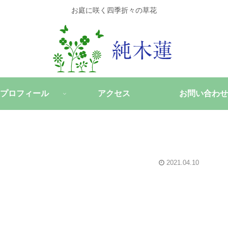
お庭に咲く四季折々の草花
プロフィール
アクセス
お問い合わせ
2021.04.10