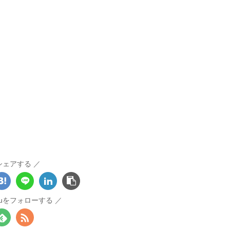
シェアする
otouをフォローする