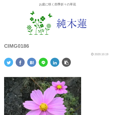
お庭に咲く四季折々の草花
CIMG0186
2020.10.19