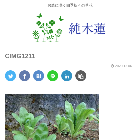
お庭に咲く四季折々の草花
CIMG1211
2020.12.06