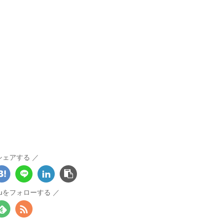
シェアする
otouをフォローする