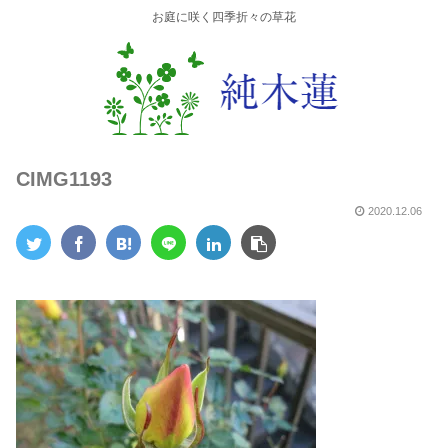
お庭に咲く四季折々の草花
CIMG1193
2020.12.06