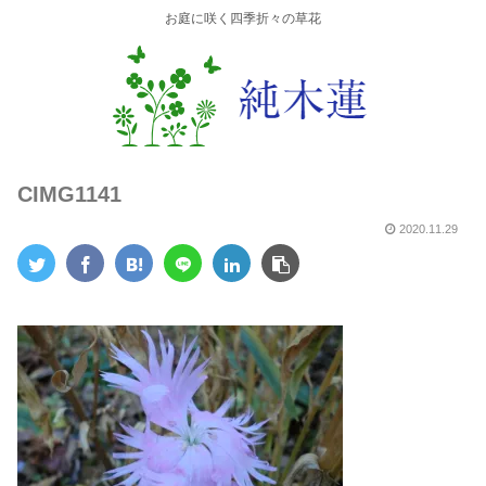
お庭に咲く四季折々の草花
CIMG1141
2020.11.29