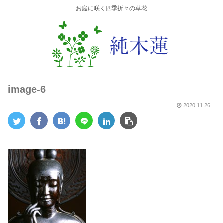
お庭に咲く四季折々の草花
image-6
2020.11.26