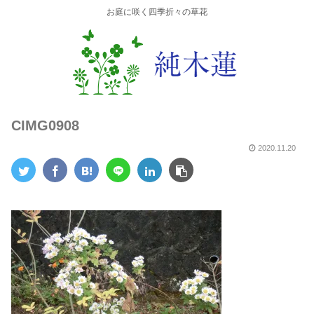
お庭に咲く四季折々の草花
CIMG0908
2020.11.20