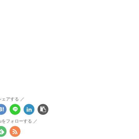
シェアする
otouをフォローする