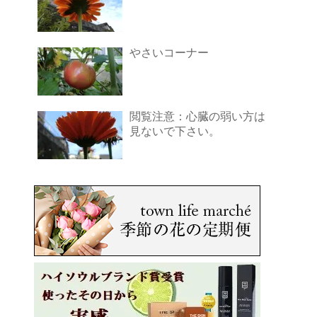
やさいコーナー
閲覧注意：心臓の弱い方は
見ないで下さい。