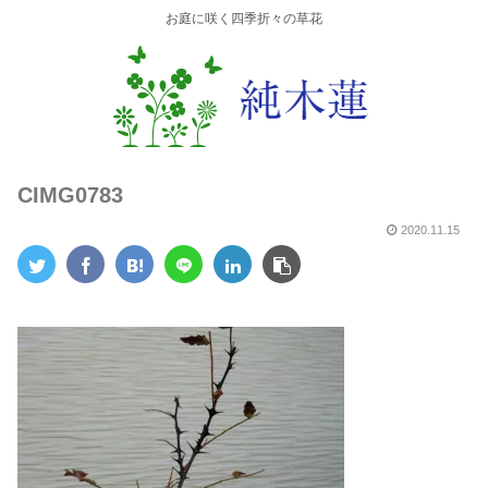
お庭に咲く四季折々の草花
CIMG0783
2020.11.15