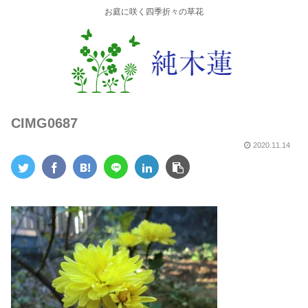
お庭に咲く四季折々の草花
CIMG0687
2020.11.14