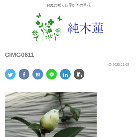
お庭に咲く四季折々の草花
CIMG0611
2020.11.08