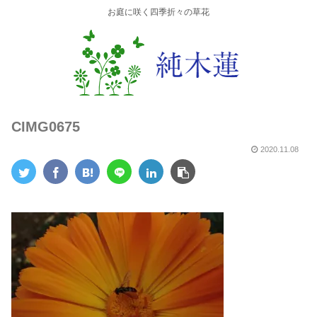
お庭に咲く四季折々の草花
CIMG0675
2020.11.08