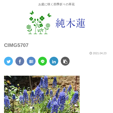
お庭に咲く四季折々の草花
CIMG5707
2021.04.23