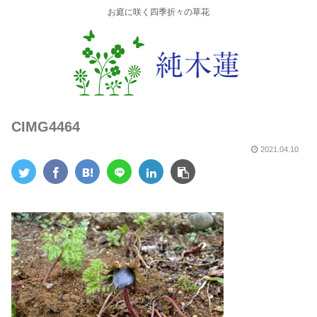
お庭に咲く四季折々の草花
CIMG4464
2021.04.10