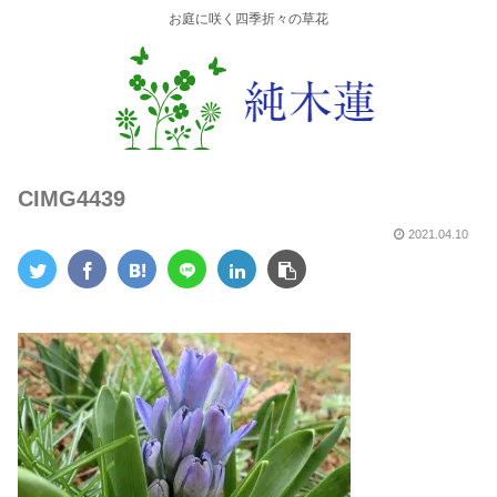
お庭に咲く四季折々の草花
CIMG4439
2021.04.10