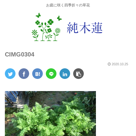
お庭に咲く四季折々の草花
CIMG0304
2020.10.25