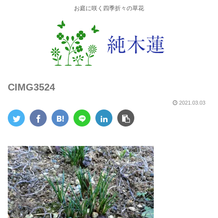
お庭に咲く四季折々の草花
CIMG3524
2021.03.03