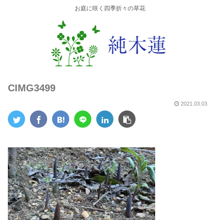
お庭に咲く四季折々の草花
CIMG3499
2021.03.03