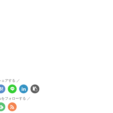
シェアする
otouをフォローする