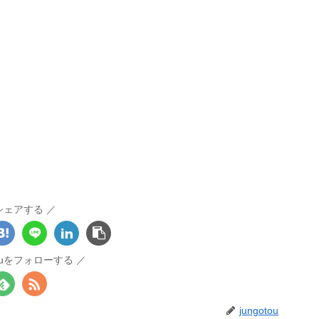
シェアする
otouをフォローする
jungotou