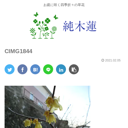
お庭に咲く四季折々の草花
CIMG1844
2021.02.05