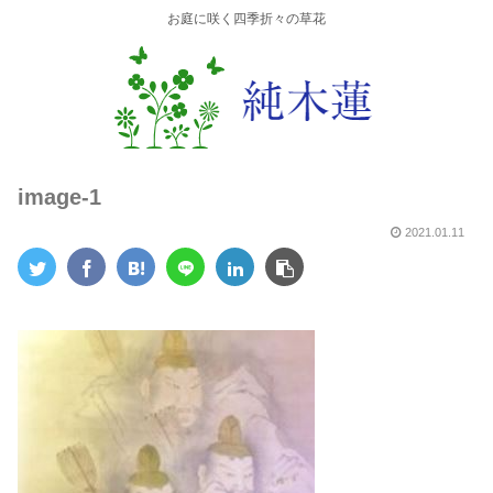
お庭に咲く四季折々の草花
image-1
2021.01.11