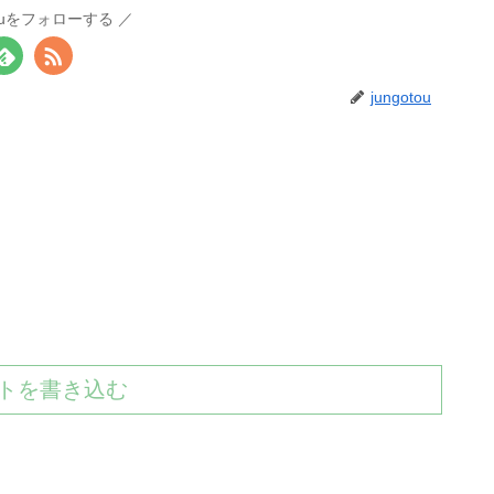
otouをフォローする
jungotou
トを書き込む