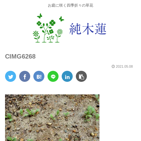
お庭に咲く四季折々の草花
CIMG6268
2021.05.08